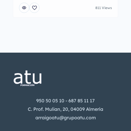
811 Views
950 50 05 10 - 687 85 11 17
C. Prof. Mulian, 20, 04009 Almería
arraigoatu@grupoatu.com