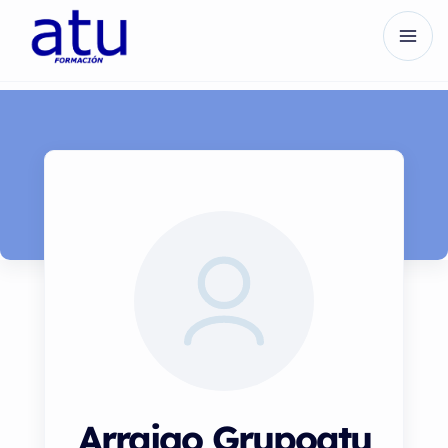
Arraigo Grupoatu