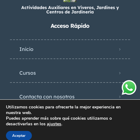
Actividades Auxiliares en Viveros, Jardines y
Centros de Jardinería
Acceso Rápido
Inicio
Cursos
Contacta con nosotros
Utilizamos cookies para ofrecerte la mejor experiencia en
nuestra web.
Política de privacidad
Puedes aprender más sobre qué cookies utilizamos o
desactivarlas en los
ajustes
.
Aceptar
© 2024 Grupo atu - Derechos reservados