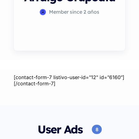
Member since 2 años
[contact-form-7 listivo-user-id="12" id="6160"]
[/contact-form-7]
User Ads
8