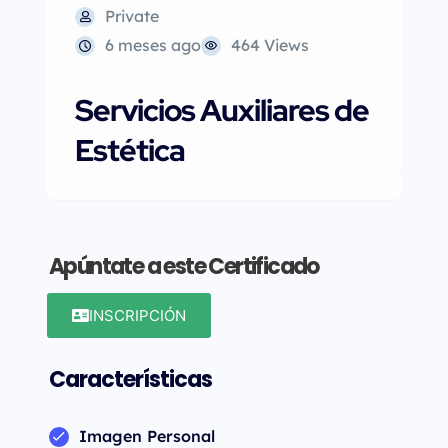
Private
6 meses ago
464 Views
Servicios Auxiliares de
Estética
Apúntate a este Certificado
INSCRIPCIÓN
Características
Imagen Personal