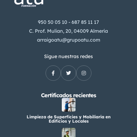
950 50 05 10 - 687 85 11 17
C. Prof. Mulian, 20, 04009 Almería
arraigoatu@grupoatu.com
Sigue nuestras redes
Certificados recientes
Limpieza de Superficies y Mobiliaria en
Edificios y Locales