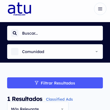
Comunidad
Filtrar Resultados
1
Resultados
Classified Ads
Más Relevante