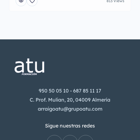
813 Views
950 50 05 10 - 687 85 11 17
C. Prof. Mulian, 20, 04009 Almería
arraigoatu@grupoatu.com
Sigue nuestras redes