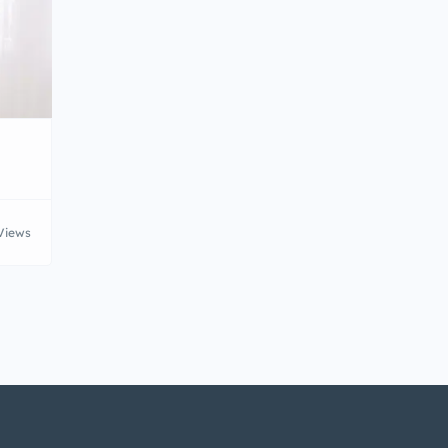
Views