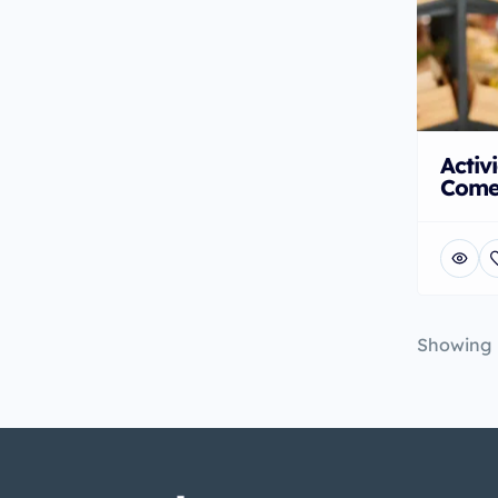
Activ
Come
Showing