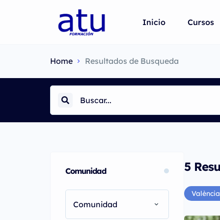
Inicio
Cursos
Home
Resultados de Busqueda
5
Resu
Comunidad
València
Comunidad