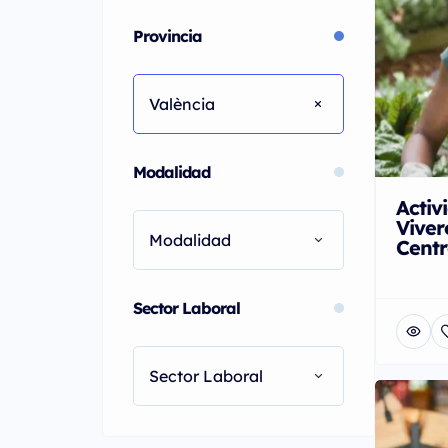
Provincia
València
Modalidad
Activ
Viver
Modalidad
Centr
Sector Laboral
Sector Laboral