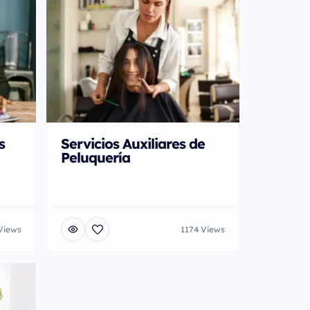
s
Servicios Auxiliares de
Peluquería
Views
1174 Views