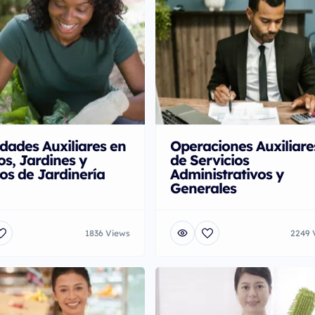
idades Auxiliares en
Operaciones Auxiliare
os, Jardines y
de Servicios
os de Jardinería
Administrativos y
Generales
1836 Views
2249 