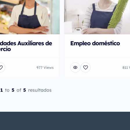
idades Auxiliares de
Empleo doméstico
rcio
977 Views
811 
1
to
5
of
5
resultados