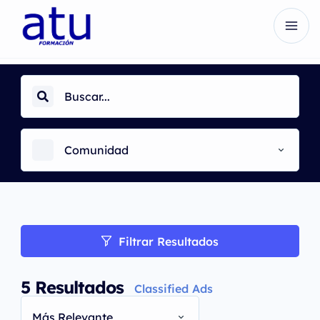
Comunidad
Filtrar Resultados
5
Resultados
Classified Ads
Más Relevante