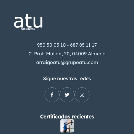
950 50 05 10 - 687 85 11 17
C. Prof. Mulian, 20, 04009 Almería
arraigoatu@grupoatu.com
Sigue nuestras redes
Certificados recientes