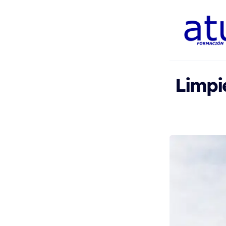
Limpie