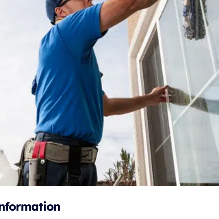
nformation