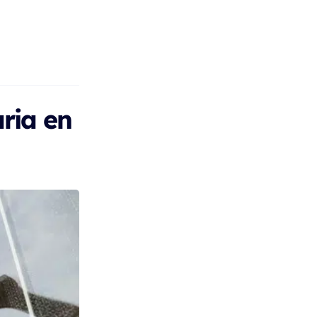
aria en