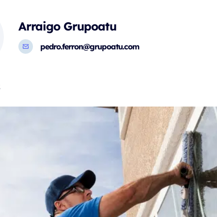
Arraigo Grupoatu
pedro.ferron@grupoatu.com